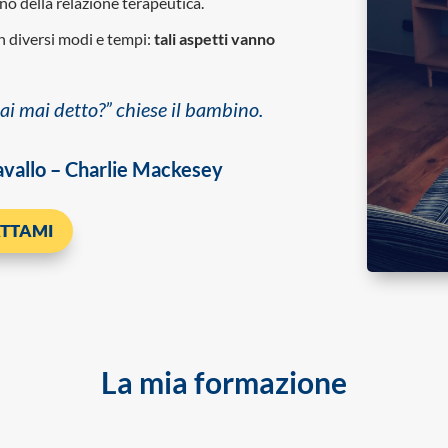
no della relazione terapeutica.
n diversi modi e tempi:
tali aspetti vanno
ai mai detto?” chiese il bambino.
l cavallo – Charlie Mackesey
TTAMI
La mia formazione