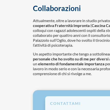
Collaborazioni
Attualmente, oltre a lavorare in studio privato
cooperativa Fraternità Impronta
(
Cascina C
colloqui con ragazzi adolescenti ospiti della st
collaborato per quattro anni con il consultorio
Palazzolo sull’Oglio, dove ho svolto il tirocini
l’attività di psicoterapia.
Un aspetto importante che tengo a sottolinear
personale che ho svolto su di me per diversi 
un
elemento di fondamentale importanza
per
lavoro in modo serio e con la necessaria profon
comprensione di chi si rivolge a me.
CONTATTAMI