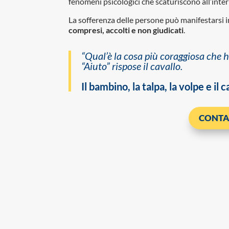
fenomeni psicologici che scaturiscono all’inter
La sofferenza delle persone può manifestarsi i
compresi, accolti e non giudicati
.
“Qual’è la cosa più coraggiosa che h
“Aiuto” rispose il cavallo.
Il bambino, la talpa, la volpe e i
CONTA