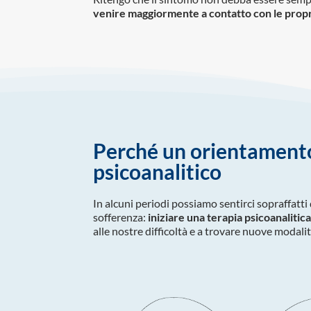
venire maggiormente a contatto con le proprie
Perché un orientament
psicoanalitico
In alcuni periodi possiamo sentirci sopraffatti
sofferenza:
iniziare una terapia psicoanalitic
alle nostre difficoltà e a trovare nuove modalit