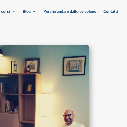
rcorsi
Blog
Perché andare dallo psicologo
Contatti