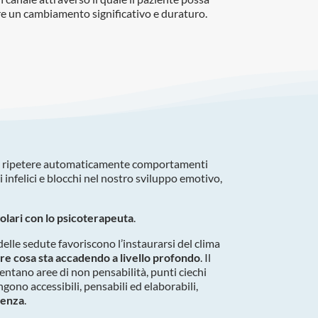
re un cambiamento significativo e duraturo.
 a ripetere automaticamente comportamenti
i infelici e blocchi nel nostro sviluppo emotivo,
olari con lo psicoterapeuta
.
 delle sedute favoriscono l’instaurarsi del clima
re cosa sta accadendo a livello profondo
. Il
entano aree di non pensabilità, punti ciechi
engono accessibili, pensabili ed elaborabili,
renza
.