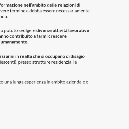
formazione nell’ambito delle relazioni di
vere termine e debba essere necessariamente
inua.
ho potuto svolgere
diverse attività lavorative
nno contribuito a farmi crescere
e umanamente
.
si anni in realtà che si occupano di disagio
lescenti), presso strutture residenziali e
o una lunga esperienza in ambito aziendale e