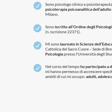

Sono psicologo clinico e psicoterapeuta
psicoterapia psicoanalitica dell’adulto
Milano.

Sono
iscritto all’Ordine degli Psicolo
(n. iscrizione 22371).

Mi sono
laureato in Scienze dell’Educ
Cattolica del Sacro Cuore – Sede di Bre
Psicologia
presso l’Università degli Stud

Nel corso del tempo
ho partecipato a d
mi hanno permesso di accrescere speci
ambiti di cui mi occupo:
adulti, adolesc