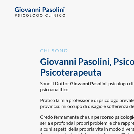
CHI SONO
Giovanni Pasolini, Psico
Psicoterapeuta
Sono il Dottor
Giovanni Pasolini
, psicologo c
psicoanalitico.
Pratico la mia professione di psicologo preval
provincia: mi occupo di disagio e sofferenza de
Credo fermamente che un
percorso psicologic
seria e profonda i propri problemi e che rappre
alcuni aspetti della propria vita in modo dive